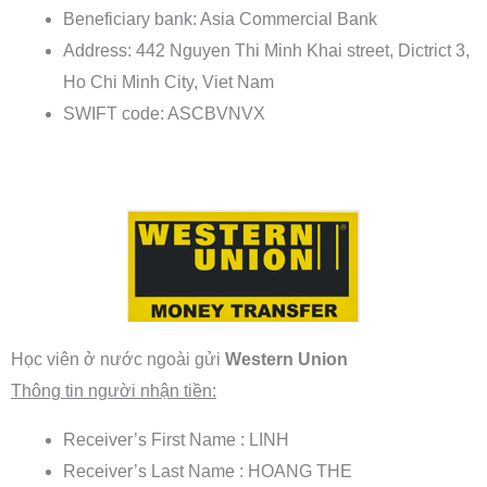
Beneficiary bank: Asia Commercial Bank
Address: 442 Nguyen Thi Minh Khai street, Dictrict 3,
Ho Chi Minh City, Viet Nam
SWIFT code: ASCBVNVX
Học viên ở nước ngoài gửi
Western Union
Thông tin người nhận tiền:
Receiver’s First Name : LINH
Receiver’s Last Name : HOANG THE