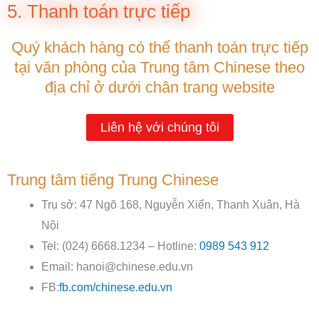
5. Thanh toán trực tiếp
Quý khách hàng có thể thanh toán trực tiếp
tại văn phòng của Trung tâm Chinese theo
địa chỉ ở dưới chân trang website
Liên hệ với chúng tôi
Trung tâm tiếng Trung Chinese
Trụ sở: 47 Ngõ 168, Nguyễn Xiển, Thanh Xuân, Hà
Nội
Tel: (024) 6668.1234 – Hotline:
0989 543 912
Email: hanoi@chinese.edu.vn
FB:
fb.com/chinese.edu.vn