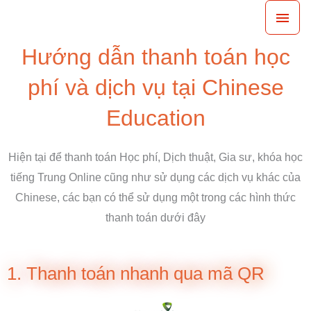
Nhảy
Men
tới
chín
nội
Hướng dẫn thanh toán học
dung
phí và dịch vụ tại Chinese
Education
Hiện tại để thanh toán Học phí, Dịch thuật, Gia sư, khóa học
tiếng Trung Online cũng như sử dụng các dịch vụ khác của
Chinese, các bạn có thể sử dụng một trong các hình thức
thanh toán dưới đây
1. Thanh toán nhanh qua mã QR