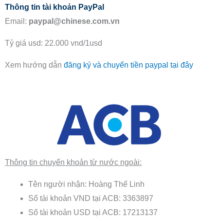
Thông tin tài khoản PayPal
Email:
paypal@chinese.com.vn
Tỷ giá usd: 22.000 vnd/1usd
Xem hướng dẫn
đăng ký và chuyển tiền paypal tại đây
Thông tin chuyển khoản từ nước ngoài:
Tên người nhận: Hoàng Thế Linh
Số tài khoản VND tại ACB: 3363897
Số tài khoản USD tại ACB: 17213137