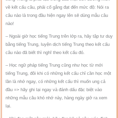
về kết cấu câu, phải cố gắng đạt đến mức độ: Nói ra
câu nào là trong đầu hiện ngay lên sẽ dùng mẫu câu
nào!
– Ngoài giờ học tiếng Trung trên lớp ra, hãy tập tư duy
bằng tiếng Trung, luyện dịch tiếng Trung theo kết cấu
câu nào đã biết thì nghĩ theo kết cấu đó.
– Học ngữ pháp tiếng Trung cũng như học từ mới
tiếng Trung, đôi khi có những kết cấu chỉ cần học một
lần là nhớ ngay, có những kết cấu thì muốn ung cả
đầu => hãy ghi lại ngay và đánh dấu đặc biệt vào
những mẫu câu khó nhớ này, hàng ngày giở ra xem
lại.