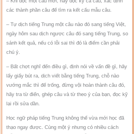
– Khi đọc một câu mới, hãy đọc kỹ cả câu, xác định
các thành phần câu để tìm ra kết cấu mẫu câu.
– Tự dịch tiếng Trung một câu nào đó sang tiếng Việt,
ngày hôm sau dịch ngược câu đó sang tiếng Trung, so
sánh kết quả, nếu có lỗi sai thì đó là điểm cần phải
chú ý.
– Bất chợt nghĩ đến điều gì, định nói về vấn đề gì, hãy
lấy giấy bút ra, dịch viết bằng tiếng Trung, chỗ nào
vướng mắc thì để trống, đừng vội hoàn thành câu đó,
hãy tra từ điển, ghép câu và từ theo ý của bạn, đọc kỹ
lại rồi sửa dần.
Học ngữ pháp tiếng Trung không thể vừa mới học đã
thạo ngay được. Cùng một ý nhưng có nhiều cách