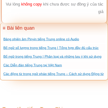
Vui lòng
không copy
khi chưa được sự đồng ý của tác
giả
≡ Bài liên quan
Bảng phiên âm Pinyin tiếng Trung online có Audio
Bổ ngữ số lượng trong tiếng Trung | Tổng hợp đầy đủ cấu trúc
Bổ ngữ trong tiếng Trung | Phân loại và những lưu ý khi sử dụng
Các Diễn đàn tiếng Trung tại Việt Nam
Các động từ trong ngữ pháp tiếng Trung – Cách sử dụng Động từ