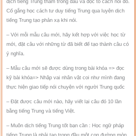
dịch tiếng Trung thầm trong đầu và đọc to cách nói đó.
Cố gắng học cách tư duy tiếng Trung qua luyện dịch
tiếng Trung tạo phản xạ khi nói.
– Với mỗi mẫu câu mới, hãy kết hợp với việc học từ
mới, đặt câu với những từ đã biết để tạo thành câu có
ý nghĩa.
– Mẫu câu mới sẽ được dùng trong bài khóa => đọc
kỹ bài khóa=> Nhập vai nhân vật coi như mình đang
thực hiện giao tiếp nói chuyện với người Trung quốc
– Đặt được câu mới nào, hãy viết lại câu đó 10 lần
bằng tiếng Trung và tiếng Việt.
– Muôn dịch tiếng Trung tốt bạn cần : Học ngữ pháp
tiếng Trung là phải tạo trong đầu một con đường mòn