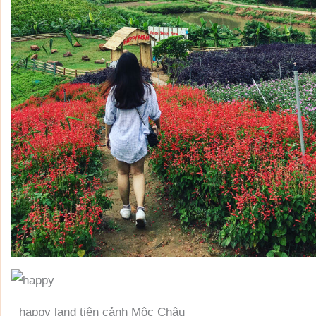
happy land tiên cảnh Mộc Châu