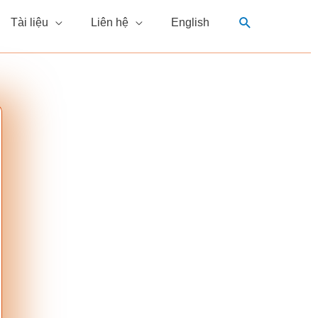
Tìm
Tài liệu
Liên hệ
English
kiếm