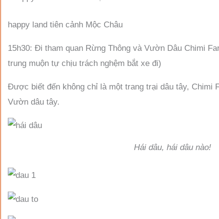
happy land tiên cảnh Mộc Châu
15h30: Đi tham quan Rừng Thông và Vườn Dâu Chimi Farm 
trung muộn tự chịu trách nghệm bắt xe đi)
Được biết đến không chỉ là một trang trại dâu tây, Chimi 
Vườn dâu tây.
Hái dâu, hái dâu nào!