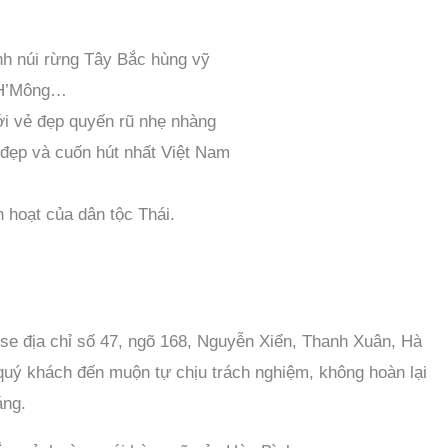
h núi rừng Tây Bắc hùng vỹ
, H’Mông…
 vẻ đẹp quyến rũ nhẹ nhàng
è đẹp và cuốn hút nhất Việt Nam
 hoạt của dân tộc Thái.
se địa chỉ số 47, ngõ 168, Nguyễn Xiển, Thanh Xuân, Hà
quý khách đến muộn tự chịu trách nghiệm, không hoàn lại
áng.