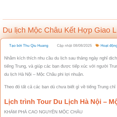
Nhảy
tới
nội
dung
Du lịch Mộc Châu Kết Hợp Giao 
Tạo bởi
Thu Qiu Huang
Cập nhật 08/08/2025
Hoạt động
Nhằm kích thích nhu cầu du lịch sau tháng ngày nghỉ dịch
tiếng Trung, và giúp các bạn được tiếp xúc với người Tr
du lịch Hà Nội – Mộc Châu phi lợi nhuận.
Theo đó tất cả các bạn dù chưa biết gì về tiếng Trung chỉ
Lịch trình Tour Du Lịch Hà Nội – 
KHÁM PHÁ CAO NGUYÊN MỘC CHÂU