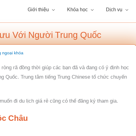
Giới thiệu
Khóa học
Dịch vụ
Lưu Với Người Trung Quốc
 ngoại khóa
 ròng rã đồng thời giúp các bạn đã và đang có ý định học
ung Quốc. Trung tâm tiếng Trung Chinese tổ chức chuyến
 muốn đi du lịch giá rẻ cũng có thể đăng ký tham gia.
Mộc Châu