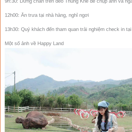
9h:30: Dừng chân trên đèo Thung Khe để chụp ảnh và ng
12h00: Ăn trưa tại nhà hàng, nghỉ ngơi
13h30: Quý khách đến tham quan trải nghiệm check in tại
Một số ảnh về Happy Land