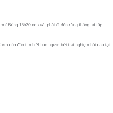
( Đúng 15h30 xe xuất phát đi đến rừng thông, ai tập
Farm còn đốn tim biết bao người bởi trải nghiệm hái dâu tại