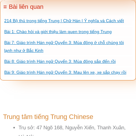
≡ Bài liên quan
214 Bộ thủ trong tiếng Trung | Chữ Hán | Ý nghĩa và Cách viết
Bài 1: Chào hỏi và giới thiệu làm quen trong tiếng Trung
Bài 7: Giáo trình Hán ngữ Quyển 3: Mùa đông ở chỗ chúng tôi
lạnh như ở Bắc Kinh
Bài 8: Giáo trình Hán ngữ Quyển 3: Mùa đông sắp đến rồi
Bài 9: Giáo trình Hán ngữ Quyển 3: Mau lên xe, xe sắp chạy rồi
Trung tâm tiếng Trung Chinese
Trụ sở: 47 Ngõ 168, Nguyễn Xiển, Thanh Xuân,