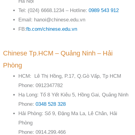
Hà Nội
Tel: (024) 6668.1234 – Hotline:
0989 543 912
Email: hanoi@chinese.edu.vn
FB:
fb.com/chinese.edu.vn
Chinese Tp.HCM – Quảng Ninh – Hải
Phòng
HCM: Lê Thị Hồng, P.17, Q.Gò Vấp, Tp HCM
Phone: 0912347782
Hạ Long: Tổ 8 Yết Kiêu 5, Hồng Gai, Quảng Ninh
Phone:
0348 528 328
Hải Phòng: Số 9, Đặng Ma La, Lê Chân, Hải
Phòng
Phone: 0914.299.466