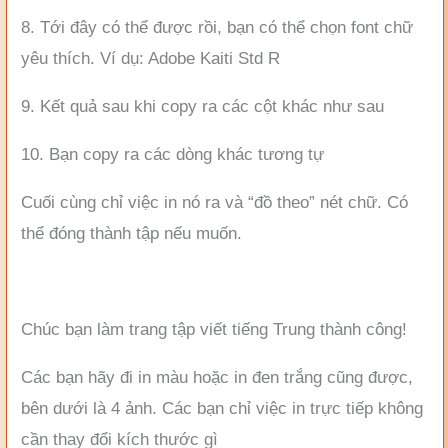
8. Tới đây có thể được rồi, bạn có thể chọn font chữ
yêu thích. Ví dụ: Adobe Kaiti Std R
9. Kết quả sau khi copy ra các cột khác như sau
10. Bạn copy ra các dòng khác tương tự
Cuối cùng chỉ việc in nó ra và “đồ theo” nét chữ. Có
thể đóng thành tập nếu muốn.
Chúc bạn làm trang tập viết tiếng Trung thành công!
Các bạn hãy đi in màu hoặc in đen trắng cũng được,
bên dưới là 4 ảnh. Các bạn chỉ việc in trực tiếp không
cần thay đổi kích thước gì