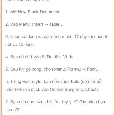
1. Mở New Blank Document
2. Vào Menu: Insert ⇒ Table…
3. Chọn số dòng và cột mình muốn. Ở đây tôi chọn 8
cột và 10 dòng
4. Bạn gõ chữ vào ô đầu tiên. Ví dụ
5. Sau khi gõ xong, chọn Menu: Format ⇒ Font…
6. Trong Font style, bạn nên chọn Bold (để chữ dễ
nhìn hơn) và stick vào Outline trong mục Effects
7. Bạn nên cho size chữ lớn, tuỳ ý. Ở đây minh họa
size 72