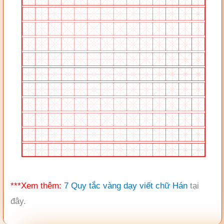
***Xem thêm:
7 Quy tắc vàng dạy viết chữ Hán
tại
đây.