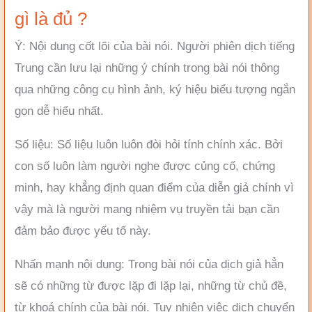
gì là đủ ?
Ý: Nội dung cốt lõi của bài nói. Người phiên dịch tiếng
Trung cần lưu lại những ý chính trong bài nói thông
qua những công cụ hình ảnh, ký hiệu biểu tượng ngắn
gọn dễ hiểu nhất.
Số liệu: Số liệu luôn luôn đòi hỏi tính chính xác. Bởi
con số luôn làm người nghe được củng cố, chứng
minh, hay khẳng định quan điểm của diễn giả chính vì
vậy mà là người mang nhiệm vụ truyền tải bạn cần
đảm bảo được yếu tố này.
Nhấn mạnh nội dung: Trong bài nói của dịch giả hẳn
sẽ có những từ được lặp đi lặp lại, những từ chủ đề,
từ khoá chính của bài nói. Tuy nhiên việc dịch chuyển