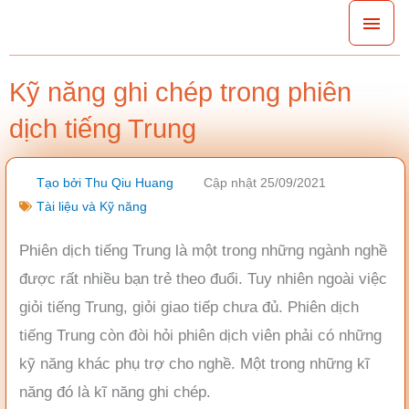
Nhảy
Men
tới
chín
nội
Kỹ năng ghi chép trong phiên
dung
dịch tiếng Trung
Tạo bởi
Thu Qiu Huang
Cập nhật 25/09/2021
Tài liệu và Kỹ năng
Phiên dịch tiếng Trung là một trong những ngành nghề
được rất nhiều bạn trẻ theo đuổi. Tuy nhiên ngoài việc
giỏi tiếng Trung, giỏi giao tiếp chưa đủ. Phiên dịch
tiếng Trung còn đòi hỏi phiên dịch viên phải có những
kỹ năng khác phụ trợ cho nghề. Một trong những kĩ
năng đó là kĩ năng ghi chép.