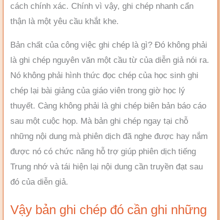
cách chính xác. Chính vì vậy, ghi chép nhanh cẩn
thận là một yêu cầu khắt khe.
Bản chất của công việc ghi chép là gì? Đó không phải
là ghi chép nguyên văn một cầu từ của diễn giả nói ra.
Nó không phải hình thức đọc chép của học sinh ghi
chép lại bài giảng của giáo viên trong giờ học lý
thuyết. Càng không phải là ghi chép biên bản báo cáo
sau một cuộc họp. Mà bản ghi chép ngay tại chỗ
những nội dung mà phiên dịch đã nghe được hay nắm
được nó có chức năng hỗ trợ giúp phiên dịch tiếng
Trung nhớ và tái hiện lại nội dung cần truyền đạt sau
đó của diễn giả.
Vậy bản ghi chép đó cần ghi những