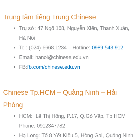
Trung tâm tiếng Trung Chinese
Trụ sở: 47 Ngõ 168, Nguyễn Xiển, Thanh Xuân,
Hà Nội
Tel: (024) 6668.1234 – Hotline:
0989 543 912
Email: hanoi@chinese.edu.vn
FB:
fb.com/chinese.edu.vn
Chinese Tp.HCM – Quảng Ninh – Hải
Phòng
HCM: Lê Thị Hồng, P.17, Q.Gò Vấp, Tp HCM
Phone: 0912347782
Hạ Long: Tổ 8 Yết Kiêu 5, Hồng Gai, Quảng Ninh