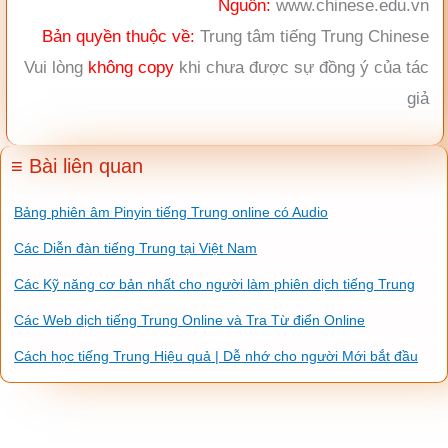
Nguồn:
www.chinese.edu.vn
Bản quyền thuộc về:
Trung tâm tiếng Trung Chinese
Vui lòng
không copy
khi chưa được sự đồng ý của tác
giả
≡ Bài liên quan
Bảng phiên âm Pinyin tiếng Trung online có Audio
Các Diễn đàn tiếng Trung tại Việt Nam
Các Kỹ năng cơ bản nhất cho người làm phiên dịch tiếng Trung
Các Web dịch tiếng Trung Online và Tra Từ điển Online
Cách học tiếng Trung Hiệu quả | Dễ nhớ cho người Mới bắt đầu