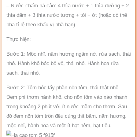
– Nước chấm há cảo: 4 thìa nước + 1 thìa đường + 2
thìa dấm + 3 thìa nước tương + tỏi + ớt (hoặc có thể
pha tỉ lệ theo khẩu vị nhà bạn).
Thực hiện:
Bước 1: Mộc nhĩ, nấm hương ngâm nở, rửa sạch, thái
nhỏ. Hành khô bóc bỏ vỏ, thái nhỏ. Hành hoa rửa
sạch, thái nhỏ.
Bước 2: Tôm bóc lấy phần nõn tôm, thái thật nhỏ.
Đem phi thơm hành khô, cho nõn tôm vào xào nhanh
trong khoảng 2 phút với ít nước mắm cho thơm. Sau
đó đem nõn tôm trộn đều cùng thịt băm, nấm hương,
mộc nhĩ, hành hoa và một ít hạt nêm, hạt tiêu.