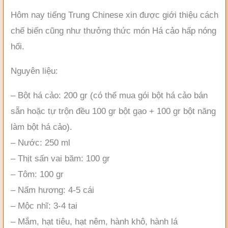
Hôm nay tiếng Trung Chinese xin được giới thiệu cách
chế biến cũng như thưởng thức món Há cảo hấp nóng
hổi.
Nguyên liệu:
– Bột há cảo: 200 gr (có thể mua gói bột há cảo bán
sẵn hoặc tự trộn đều 100 gr bột gạo + 100 gr bột năng
làm bột há cảo).
– Nước: 250 ml
– Thịt sấn vai băm: 100 gr
– Tôm: 100 gr
– Nấm hương: 4-5 cái
– Mộc nhĩ: 3-4 tai
– Mắm, hạt tiêu, hạt nêm, hành khô, hành lá