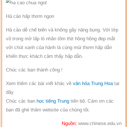
Há cảo hấp thơm ngon
Há cảo dễ chế biến và không gây nặng bụng. Với lớp
vỏ trong mờ lấp ló nhân tôm thịt hồng hồng đẹp mắt
với chút xanh của hành lá cùng mùi thơm hấp dẫn
khiến thực khách cảm thấy hấp dẫn.
Chúc các bạn thành công !
Xem thêm các bài viết khác về
văn hóa Trung Hoa
tại
đây
Chúc các bạn
học tiếng Trung
tiến bộ. Cám ơn các
bạn đã ghé thăm website của chúng tôi.
Nguồn:
www.chinese.edu.vn