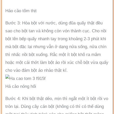
Háo cảo tôm thịt
Bước 3: Hòa bột với nước, dùng đũa quấy thật đều
sao cho bột tan và không còn vón thành cục. Cho nồi
bột lên bếp quấy nhanh tay trong khoảng 2-3 phút khi
mà bột đặc lại nhưng vẫn ở dạng nửa sống, nửa chín
thì nhấc nồi bột xuống. Rắc một ít bột khô ra mâm
hoặc một cái thớt làm bột áo rồi xúc chỗ bột vừa quấy
cho vào đám bột áo nhào thật kĩ.
Há cảo nóng hổi
Bước 4: Khi bột thật dẻo, mịn thì ngắt một ít bột rồi vo
tròn lại. Dùng cây cán bột (không có thì có thể dùng