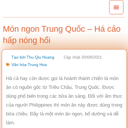
Nhảy
Men
tới
chín
nội
Món ngon Trung Quốc – Há cảo
dung
hấp nóng hổi
Tạo bởi
Thu Qiu Huang
Cập nhật 20/09/2021
Văn hóa Trung Hoa
Há cả hay còn được gọi là hoành thánh chiên là món
ăn có nguồn gốc từ Triều Châu, Trung Quốc. Được
dùng phổ biến trong các bữa ăn sáng. Đối với ẩm thực
của người Philippines thì món ăn này được dùng trong
bữa chiều. Đây là một món ăn ngon, bổ dưỡng và dễ
làm.