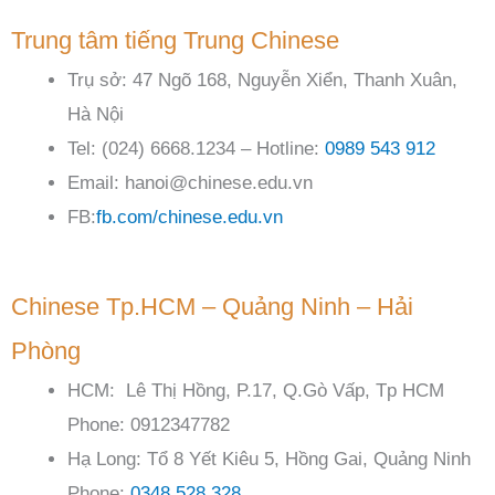
Trung tâm tiếng Trung Chinese
Trụ sở: 47 Ngõ 168, Nguyễn Xiển, Thanh Xuân,
Hà Nội
Tel: (024) 6668.1234 – Hotline:
0989 543 912
Email: hanoi@chinese.edu.vn
FB:
fb.com/chinese.edu.vn
Chinese Tp.HCM – Quảng Ninh – Hải
Phòng
HCM: Lê Thị Hồng, P.17, Q.Gò Vấp, Tp HCM
Phone: 0912347782
Hạ Long: Tổ 8 Yết Kiêu 5, Hồng Gai, Quảng Ninh
Phone:
0348 528 328