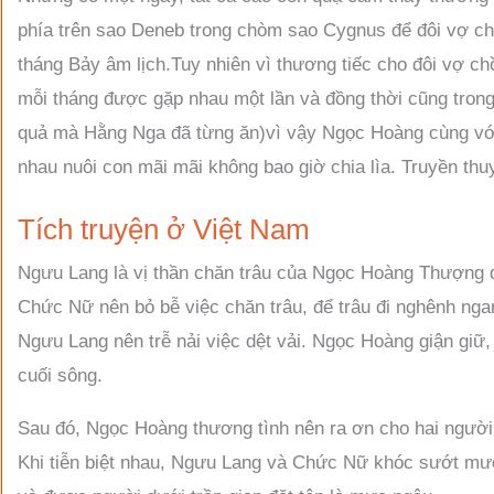
phía trên sao Deneb trong chòm sao Cygnus để đôi vợ ch
tháng Bảy âm lịch.Tuy nhiên vì thương tiếc cho đôi vợ
mỗi tháng được gặp nhau một lần và đồng thời cũng trong
quả mà Hằng Nga đã từng ăn)vì vậy Ngọc Hoàng cùng v
nhau nuôi con mãi mãi không bao giờ chia lìa. Truyền thuy
Tích truyện ở Việt Nam
Ngưu Lang là vị thần chăn trâu của Ngọc Hoàng Thượng đế,
Chức Nữ nên bỏ bễ việc chăn trâu, để trâu đi nghênh ng
Ngưu Lang nên trễ nải việc dệt vải. Ngọc Hoàng giận giữ,
cuối sông.
Sau đó, Ngọc Hoàng thương tình nên ra ơn cho hai ngườ
Khi tiễn biệt nhau, Ngưu Lang và Chức Nữ khóc sướt mư