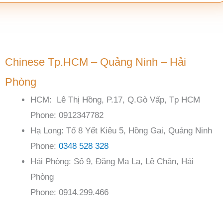
Chinese Tp.HCM – Quảng Ninh – Hải
Phòng
HCM: Lê Thị Hồng, P.17, Q.Gò Vấp, Tp HCM
Phone: 0912347782
Hạ Long: Tổ 8 Yết Kiêu 5, Hồng Gai, Quảng Ninh
Phone:
0348 528 328
Hải Phòng: Số 9, Đặng Ma La, Lê Chân, Hải
Phòng
Phone: 0914.299.466