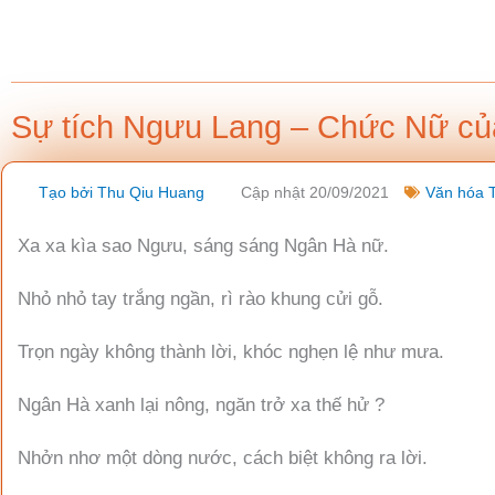
Nhảy
tới
nội
dung
Sự tích Ngưu Lang – Chức Nữ củ
Tạo bởi
Thu Qiu Huang
Cập nhật 20/09/2021
Văn hóa 
Xa xa kìa sao Ngưu, sáng sáng Ngân Hà nữ.
Nhỏ nhỏ tay trắng ngần, rì rào khung cửi gỗ.
Trọn ngày không thành lời, khóc nghẹn lệ như mưa.
Ngân Hà xanh lại nông, ngăn trở xa thế hử ?
Nhởn nhơ một dòng nước, cách biệt không ra lời.