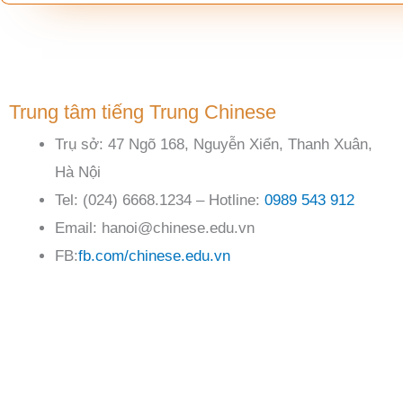
Trung tâm tiếng Trung Chinese
Trụ sở: 47 Ngõ 168, Nguyễn Xiển, Thanh Xuân,
Hà Nội
Tel: (024) 6668.1234 – Hotline:
0989 543 912
Email: hanoi@chinese.edu.vn
FB:
fb.com/chinese.edu.vn