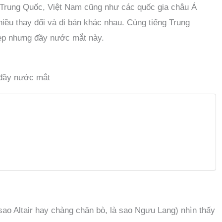
 Trung Quốc, Việt Nam cũng như các quốc gia châu Á
hiều thay đổi và dị bản khác nhau. Cùng tiếng Trung
đẹp nhưng đầy nước mắt này.
 đầy nước mắt
ao Altair hay chàng chăn bò, là sao Ngưu Lang) nhìn thấy