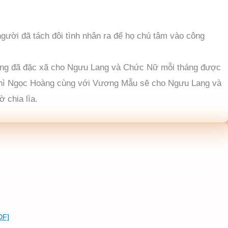
gười đã tách đôi tình nhân ra để họ chú tâm vào công
Hoàng đã đặc xã cho Ngưu Lang và Chức Nữ mỗi tháng được
n thì Ngọc Hoàng cùng với Vương Mẫu sẽ cho Ngưu Lang và
 chia lìa.
DF]