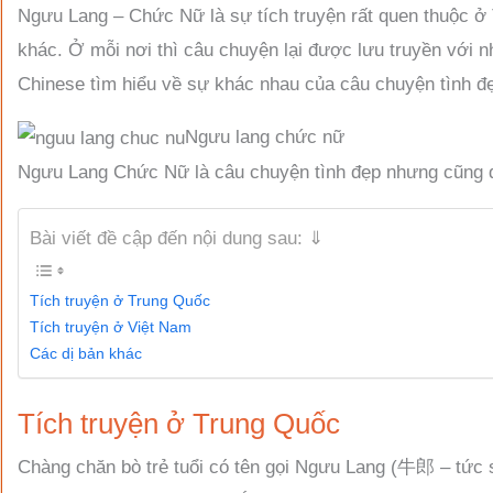
Ngưu Lang – Chức Nữ là sự tích truyện rất quen thuộc ở
khác. Ở mỗi nơi thì câu chuyện lại được lưu truyền với n
Chinese tìm hiểu về sự khác nhau của câu chuyện tình 
Ngưu lang chức nữ
Ngưu Lang Chức Nữ là câu chuyện tình đẹp nhưng cũng
Bài viết đề cập đến nội dung sau: ⇓
Tích truyện ở Trung Quốc
Tích truyện ở Việt Nam
Các dị bản khác
Tích truyện ở Trung Quốc
Chàng chăn bò trẻ tuổi có tên gọi Ngưu Lang (牛郎 – tức s