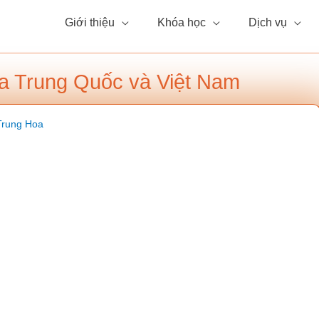
Giới thiệu
Khóa học
Dịch vụ
a Trung Quốc và Việt Nam
Trung Hoa