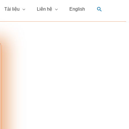
Tìm
Tài liệu
Liên hệ
English
kiếm