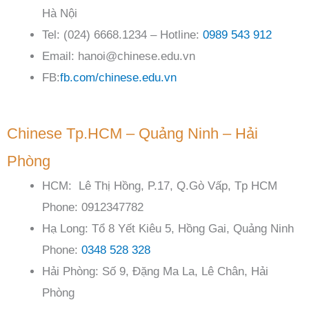
Hà Nội
Tel: (024) 6668.1234 – Hotline:
0989 543 912
Email: hanoi@chinese.edu.vn
FB:
fb.com/chinese.edu.vn
Chinese Tp.HCM – Quảng Ninh – Hải
Phòng
HCM: Lê Thị Hồng, P.17, Q.Gò Vấp, Tp HCM
Phone: 0912347782
Hạ Long: Tổ 8 Yết Kiêu 5, Hồng Gai, Quảng Ninh
Phone:
0348 528 328
Hải Phòng: Số 9, Đặng Ma La, Lê Chân, Hải
Phòng