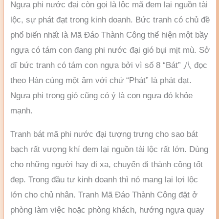
Ngựa phi nước đại còn gọi là lộc mã đem lại nguồn tài
lộc, sự phát đạt trong kinh doanh. Bức tranh có chủ đề
phổ biến nhất là Mã Đáo Thành Công thể hiện một bầy
ngựa có tám con đang phi nước đại gió bụi mịt mù. Sở
dĩ bức tranh có tám con ngựa bởi vì số 8 “Bát” 八 đọc
theo Hán cùng một âm với chử “Phát” là phát đạt.
Ngựa phi trong gió cũng có ý là con ngựa đó khỏe
mạnh.
Tranh bát mã phi nước đại tượng trưng cho sao bát
bạch rất vượng khí đem lại nguồn tài lộc rất lớn. Dùng
cho những người hay đi xa, chuyến đi thành công tốt
đẹp. Trong đầu tư kinh doanh thì nó mang lại lợi lộc
lớn cho chủ nhân. Tranh Mã Đáo Thành Công đặt ở
phòng làm việc hoặc phòng khách, hướng ngựa quay