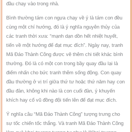
đầu chạy vào trong nhà.
Bình thường tám con ngựa chạy về ý là tám con đều
cùng một chí hướng, đó là ý nghĩa nguyên thủy của
các tranh thời xưa: “mạnh dạn dồn hết nhiệt huyết,
tiến về một hướng để đạt mục đích”. Ngày nay, tranh
Mã Đáo Thành Công được vẽ thêm chi tiết khác bình
thường. Đó là có một con trong bầy quay đầu lại là
điểm nhấn cho bức tranh thêm sống động. Con quay
đầu thường ở vị trí giữa thứ tư hoặc thứ năm hay con
đầu đàn, không khi nào là con cuối đàn, ý khuyến
khích hay cổ vũ đồng đội tiến lên để đạt mục đích.
Ý nghĩa câu “Mã Đáo Thành Công” tượng trưng cho
sự tốc chiến tốc thắng. Và tranh Mã Đáo Thành Công