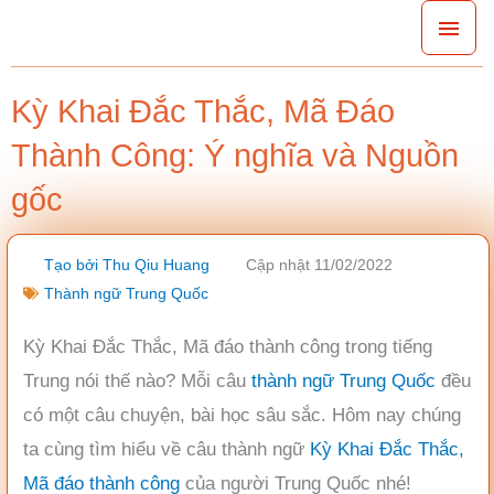
Nhảy
Men
tới
chín
nội
Kỳ Khai Đắc Thắc, Mã Đáo
dung
Thành Công: Ý nghĩa và Nguồn
gốc
Tạo bởi
Thu Qiu Huang
Cập nhật 11/02/2022
Thành ngữ Trung Quốc
Kỳ Khai Đắc Thắc, Mã đáo thành công trong tiếng
Trung nói thế nào? Mỗi câu
thành ngữ Trung Quốc
đều
có một câu chuyện, bài học sâu sắc. Hôm nay chúng
ta cùng tìm hiểu về câu thành ngữ
Kỳ Khai Đắc Thắc,
Mã đáo thành công
của người Trung Quốc nhé!