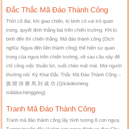
Đắc Thắc Mã Đáo Thành Công
Thời cổ đại, khi giao chiến, kị binh có vai trò quan
trọng, quyết định thắng bại trên chiến trường. Khi kị
binh đến thì chiến thắng. Mã đáo thành công (Dịch
nghĩa: Ngựa đến liền thành công) thể hiện sự quan
trọng của ngựa trên chiến trường, về sau câu này để
chỉ công việc thuân lợi, xuôi chèo mát mái. Mọi người
thường nói: Kỳ Khai Đắc Thắc Mã Đáo Thành Công –
旗 開 得 勝 馬 到 成 功 (Qíkāidéshèng
mǎdàochénggōng)
Tranh Mã Đáo Thành Công
Tranh mã đáo thành công lấy hình tượng 8 con ngựa.