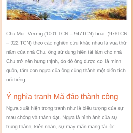
Chu Mục Vương (1001 TCN – 947TCN) hoặc (976TCN
– 922 TCN) theo các nghiên cứu khác nhau là vua thứ
năm của nhà Chu, ông sử dụng hiền tài làm cho nhà
Chu trở nên hưng thịnh, do đó ông được coi là minh
quân, tám con ngựa của ông cũng thành một điển tích
nổi tiếng.
Ý nghĩa tranh Mã đáo thành công
Ngựa xuất hiện trong tranh như là biểu tượng của sự
mau chóng và thành đạt. Ngựa là hình ảnh của sự
trung thành, kiên nhẫn, sự may mắn mang tài lộc.