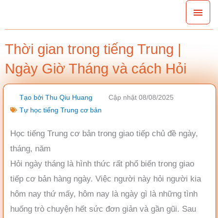
Nhảy
Men
tới
chín
nội
Thời gian trong tiếng Trung |
dung
Ngày Giờ Tháng và cách Hỏi
Tạo bởi
Thu Qiu Huang
Cập nhật 08/08/2025
Tự học tiếng Trung cơ bản
Học tiếng Trung cơ bản trong giao tiếp chủ đề ngày,
tháng, năm
Hỏi ngày tháng là hình thức rất phổ biến trong giao
tiếp cơ bản hàng ngày. Việc người này hỏi người kia
hôm nay thứ mấy, hôm nay là ngày gì là những tình
huống trò chuyện hết sức đơn giản và gần gũi. Sau