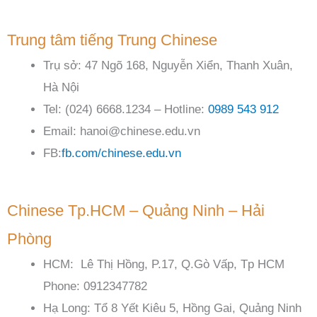
Trung tâm tiếng Trung Chinese
Trụ sở: 47 Ngõ 168, Nguyễn Xiển, Thanh Xuân,
Hà Nội
Tel: (024) 6668.1234 – Hotline:
0989 543 912
Email: hanoi@chinese.edu.vn
FB:
fb.com/chinese.edu.vn
Chinese Tp.HCM – Quảng Ninh – Hải
Phòng
HCM: Lê Thị Hồng, P.17, Q.Gò Vấp, Tp HCM
Phone: 0912347782
Hạ Long: Tổ 8 Yết Kiêu 5, Hồng Gai, Quảng Ninh