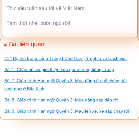
Thứ sáu tuần sau tôi về Việt Nam.
Tạm thời nhé! buồn ngủ rồi!
≡ Bài liên quan
214 Bộ thủ trong tiếng Trung | Chữ Hán | Ý nghĩa và Cách viết
Bài 1: Chào hỏi và giới thiệu làm quen trong tiếng Trung
Bài 7: Giáo trình Hán ngữ Quyển 3: Mùa đông ở chỗ chúng tôi
lạnh như ở Bắc Kinh
Bài 8: Giáo trình Hán ngữ Quyển 3: Mùa đông sắp đến rồi
Bài 9: Giáo trình Hán ngữ Quyển 3: Mau lên xe, xe sắp chạy rồi