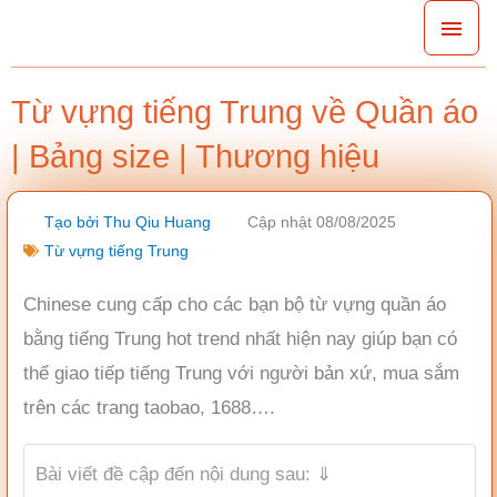
Nhảy
Men
tới
chín
nội
Từ vựng tiếng Trung về Quần áo
dung
| Bảng size | Thương hiệu
Tạo bởi
Thu Qiu Huang
Cập nhật 08/08/2025
Từ vựng tiếng Trung
Chinese cung cấp cho các bạn bộ từ vựng quần áo
bằng tiếng Trung hot trend nhất hiện nay giúp bạn có
thể giao tiếp tiếng Trung với người bản xứ, mua sắm
trên các trang taobao, 1688….
Bài viết đề cập đến nội dung sau: ⇓