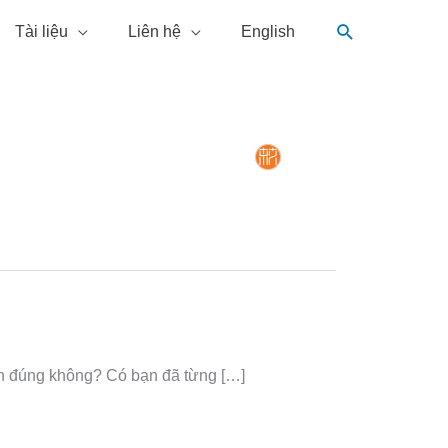
Tìm
Tài liệu
Liên hệ
English
kiếm
án đúng không? Có bạn đã từng […]