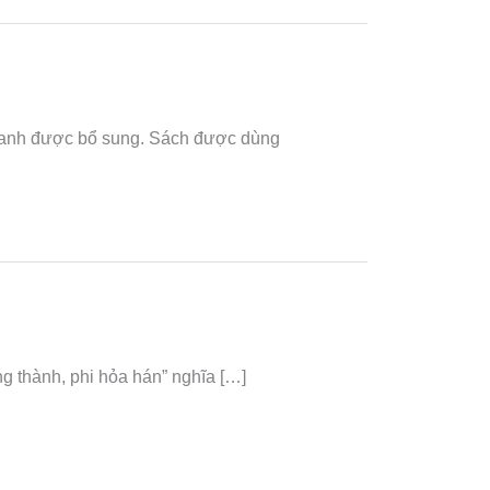
hanh được bổ sung. Sách được dùng
g thành, phi hỏa hán” nghĩa […]