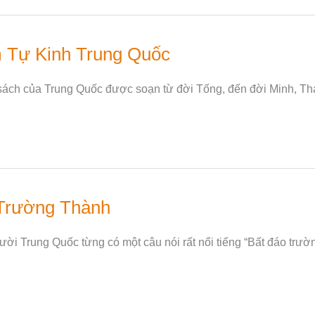
m Tự Kinh Trung Quốc
sách của Trung Quốc được soạn từ đời Tống, đến đời Minh, T
 Trường Thành
i Trung Quốc từng có một câu nói rất nổi tiếng “Bất đáo trườn