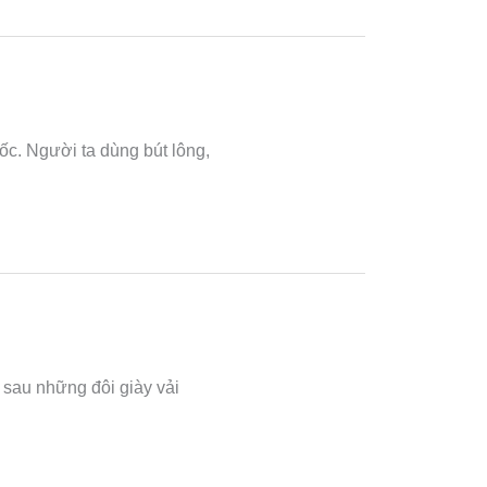
c. Người ta dùng bút lông,
 sau những đôi giày vải