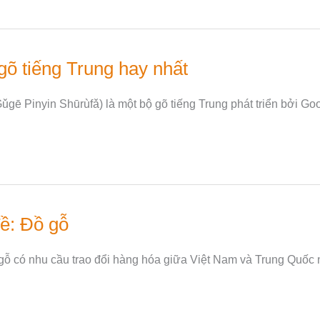
õ tiếng Trung hay nhất
 Pinyin Shūrùfǎ) là một bộ gõ tiếng Trung phát triển bởi Go
ề: Đồ gỗ
ỗ có nhu cầu trao đổi hàng hóa giữa Việt Nam và Trung Quốc n