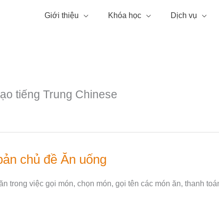
Giới thiệu
Khóa học
Dịch vụ
 tạo tiếng Trung Chinese
 bản chủ đề Ăn uống
n trong việc gọi món, chọn món, gọi tên các món ăn, thanh to