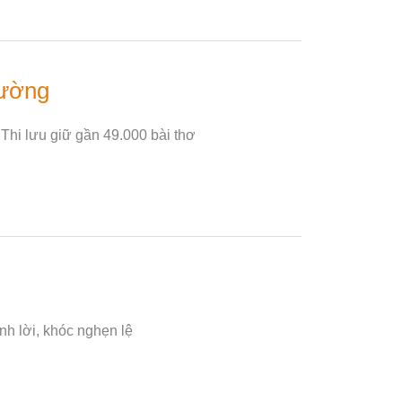
Đường
hi lưu giữ gần 49.000 bài thơ
nh lời, khóc nghẹn lệ