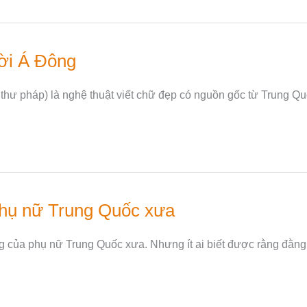
ời Á Đông
pháp) là nghệ thuật viết chữ đẹp có nguồn gốc từ Trung Quố
phụ nữ Trung Quốc xưa
g của phụ nữ Trung Quốc xưa. Nhưng ít ai biết được rằng đằng