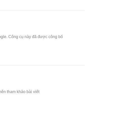
ogle. Công cụ này đã được công bố
ên tham khảo bài viết