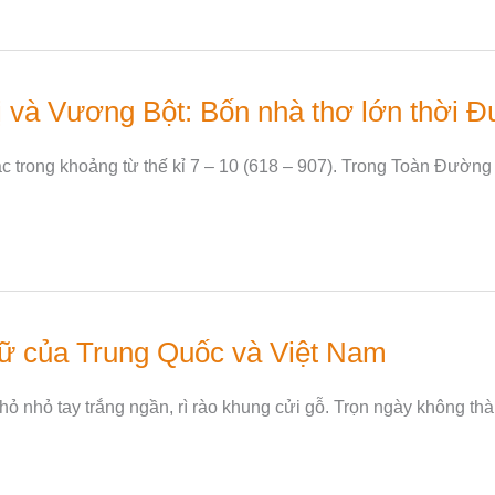
 và Vương Bột: Bốn nhà thơ lớn thời 
rong khoảng từ thế kỉ 7 – 10 (618 – 907). Trong Toàn Đường T
ữ của Trung Quốc và Việt Nam
 nhỏ tay trắng ngần, rì rào khung cửi gỗ. Trọn ngày không thà