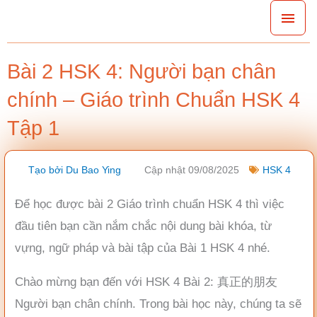
Nhảy
Men
tới
chín
nội
Bài 2 HSK 4: Người bạn chân
dung
chính – Giáo trình Chuẩn HSK 4
Tập 1
Tạo bởi
Du Bao Ying
Cập nhật 09/08/2025
HSK 4
Để học được bài 2 Giáo trình chuẩn HSK 4 thì việc
đầu tiên bạn cần nắm chắc nội dung bài khóa, từ
vựng, ngữ pháp và bài tập của Bài 1 HSK 4 nhé.
Chào mừng bạn đến với HSK 4 Bài 2: 真正的朋友
Người bạn chân chính. Trong bài học này, chúng ta sẽ