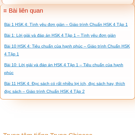
≡ Bài liên quan
Bài 1 HSK 4: Tình yêu đơn giản – Giáo trình Chuẩn HSK 4 Tập 1
Bài 1: Lời giải và đáp án HSK 4 Tập 1 – Tình yêu đơn giản
Bài 10 HSK 4: Tiêu chuẩn của hạnh phúc – Giáo trình Chuẩn HSK
4 Tập 1
Bài 10: Lời giải và đáp án HSK 4 Tập 1 – Tiêu chuẩn của hạnh
phúc
Bài 11 HSK 4: Đọc sách có rất nhiều lợi ích, đọc sách hay, thích
đọc sách – Giáo trình Chuẩn HSK 4 Tập 2