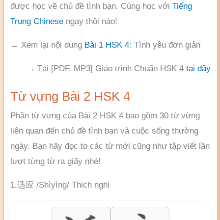
được học về chủ đề tình bạn. Cùng học với
Tiếng
Trung Chinese
ngay thôi nào!
← Xem lại nội dung
Bài 1 HSK 4
: Tình yêu đơn giản
→ Tải [PDF, MP3] Giáo trình Chuẩn HSK 4
tại đây
Từ vựng Bài 2 HSK 4
Phần từ vựng của Bài 2 HSK 4 bao gồm 30 từ vừng
liên quan đến chủ đề tình bạn và cuộc sống thường
ngày. Bạn hãy đọc to các từ mới cũng như tập viết lần
lượt từng từ ra giấy nhé!
1.适应 /Shìyìng/ Thich nghi