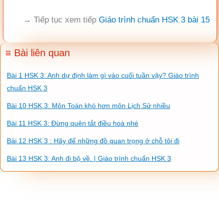
→ Tiếp tục xem tiếp
Giáo trình chuẩn HSK 3 bài 15
≡ Bài liên quan
Bài 1 HSK 3: Anh dự định làm gì vào cuối tuần vậy? Giáo trình
chuẩn HSK 3
Bài 10 HSK 3: Môn Toán khó hơn môn Lịch Sử nhiều
Bài 11 HSK 3: Đừng quên tắt điều hoà nhé
Bài 12 HSK 3 : Hãy để những đồ quan trọng ở chỗ tôi đi
Bài 13 HSK 3: Anh đi bộ về. | Giáo trình chuẩn HSK 3