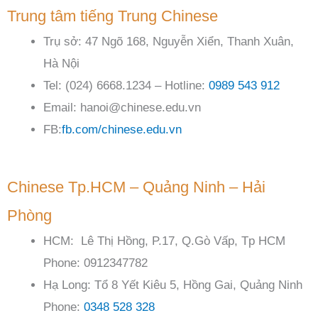
Trung tâm tiếng Trung Chinese
Trụ sở: 47 Ngõ 168, Nguyễn Xiển, Thanh Xuân,
Hà Nội
Tel: (024) 6668.1234 – Hotline:
0989 543 912
Email: hanoi@chinese.edu.vn
FB:
fb.com/chinese.edu.vn
Chinese Tp.HCM – Quảng Ninh – Hải
Phòng
HCM: Lê Thị Hồng, P.17, Q.Gò Vấp, Tp HCM
Phone: 0912347782
Hạ Long: Tổ 8 Yết Kiêu 5, Hồng Gai, Quảng Ninh
Phone:
0348 528 328