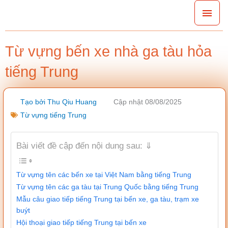
Nhảy
Men
tới
chín
nội
Từ vựng bến xe nhà ga tàu hỏa
dung
tiếng Trung
Tạo bởi
Thu Qiu Huang
Cập nhật 08/08/2025
Từ vựng tiếng Trung
Bài viết đề cập đến nội dung sau: ⇓
Từ vựng tên các bến xe tại Việt Nam bằng tiếng Trung
Từ vựng tên các ga tàu tại Trung Quốc bằng tiếng Trung
Mẫu câu giao tiếp tiếng Trung tại bến xe, ga tàu, trạm xe
buýt
Hội thoại giao tiếp tiếng Trung tại bến xe