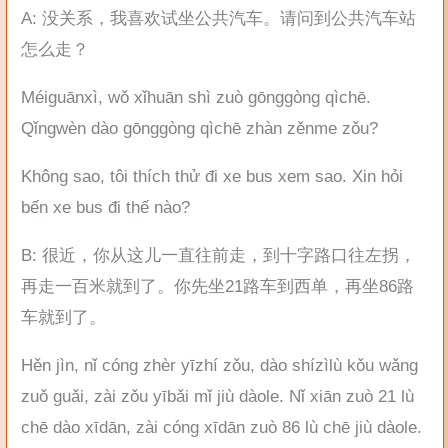
A: 没关系，我喜欢试坐公共汽车。请问到公共汽车站
怎么走？
Méiguānxì, wǒ xǐhuān shì zuò gōnggòng qìchē.
Qǐngwèn dào gōnggòng qìchē zhàn zěnme zǒu?
Không sao, tôi thích thử đi xe bus xem sao. Xin hỏi
bến xe bus đi thế nào?
B: 很近，你从这儿一直往前走，到十字路口往左拐，
再走一百米就到了。你先坐21路车到西单，再坐86路
车就到了。
Hěn jìn, nǐ cóng zhèr yīzhí zǒu, dào shízìlù kǒu wǎng
zuǒ guǎi, zài zǒu yībǎi mǐ jiù dàole. Nǐ xiān zuò 21 lù
chē dào xīdān, zài cóng xīdān zuò 86 lù chē jiù dàole.