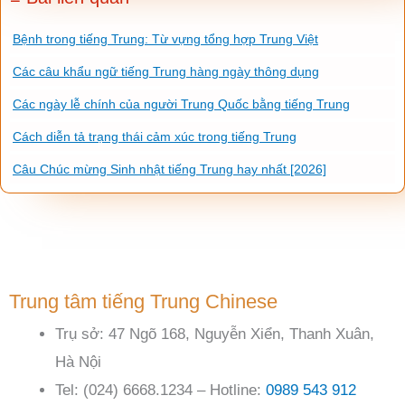
Bệnh trong tiếng Trung: Từ vựng tổng hợp Trung Việt
Các câu khẩu ngữ tiếng Trung hàng ngày thông dụng
Các ngày lễ chính của người Trung Quốc bằng tiếng Trung
Cách diễn tả trạng thái cảm xúc trong tiếng Trung
Câu Chúc mừng Sinh nhật tiếng Trung hay nhất [2026]
Trung tâm tiếng Trung Chinese
Trụ sở: 47 Ngõ 168, Nguyễn Xiển, Thanh Xuân,
Hà Nội
Tel: (024) 6668.1234 – Hotline:
0989 543 912