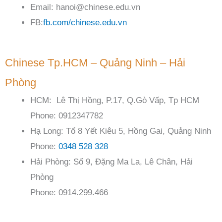
Email: hanoi@chinese.edu.vn
FB:
fb.com/chinese.edu.vn
Chinese Tp.HCM – Quảng Ninh – Hải
Phòng
HCM: Lê Thị Hồng, P.17, Q.Gò Vấp, Tp HCM
Phone: 0912347782
Hạ Long: Tổ 8 Yết Kiêu 5, Hồng Gai, Quảng Ninh
Phone:
0348 528 328
Hải Phòng: Số 9, Đặng Ma La, Lê Chân, Hải
Phòng
Phone: 0914.299.466