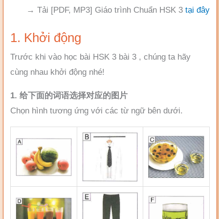
→ Tải [PDF, MP3] Giáo trình Chuẩn HSK 3
tại đây
1. Khởi động
Trước khi vào học bài HSK 3 bài 3 , chúng ta hãy
cùng nhau khởi động nhé!
1. 给下面的词语选择对应的图片
Chọn hình tương ứng với các từ ngữ bên dưới.