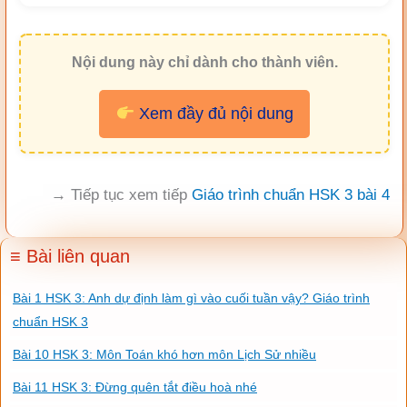
Nội dung này chỉ dành cho thành viên.
Xem đầy đủ nội dung
→ Tiếp tục xem tiếp
Giáo trình chuẩn HSK 3 bài 4
≡ Bài liên quan
Bài 1 HSK 3: Anh dự định làm gì vào cuối tuần vậy? Giáo trình
chuẩn HSK 3
Bài 10 HSK 3: Môn Toán khó hơn môn Lịch Sử nhiều
Bài 11 HSK 3: Đừng quên tắt điều hoà nhé