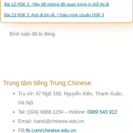
Bài 12 HSK 3 : Hãy để những đồ quan trọng ở chỗ tôi đi
Bài 13 HSK 3: Anh đi bộ về. | Giáo trình chuẩn HSK 3
Bình luận đã bị đóng.
Trung tâm tiếng Trung Chinese
Trụ sở: 47 Ngõ 168, Nguyễn Xiển, Thanh Xuân,
Hà Nội
Tel: (024) 6668.1234 – Hotline:
0989 543 912
Email: hanoi@chinese.edu.vn
FB:
fb.com/chinese.edu.vn