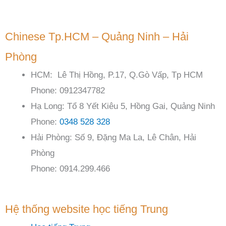
Chinese Tp.HCM – Quảng Ninh – Hải
Phòng
HCM: Lê Thị Hồng, P.17, Q.Gò Vấp, Tp HCM
Phone: 0912347782
Hạ Long: Tổ 8 Yết Kiêu 5, Hồng Gai, Quảng Ninh
Phone:
0348 528 328
Hải Phòng: Số 9, Đặng Ma La, Lê Chân, Hải
Phòng
Phone: 0914.299.466
Hệ thống website học tiếng Trung