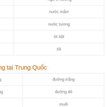
nước mắm
nước tương
ớt bột
tỏi
ng tại Trung Quốc
g
đường trắng
ng
đường đỏ
muối