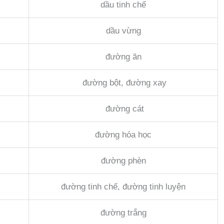
dầu tinh chế
dầu vừng
đường ăn
đường bột, đường xay
đường cát
đường hóa học
đường phèn
đường tinh chế, đường tinh luyện
đường trắng