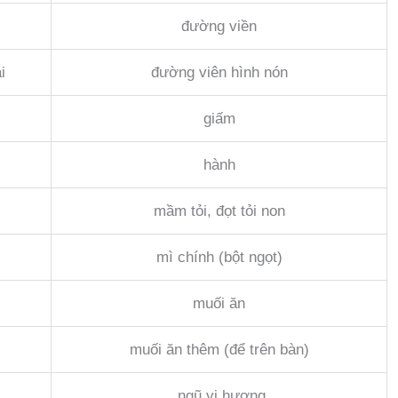
đường viền
i
đường viên hình nón
giấm
hành
mầm tỏi, đọt tỏi non
mì chính (bột ngọt)
muối ăn
muối ăn thêm (để trên bàn)
ngũ vị hương