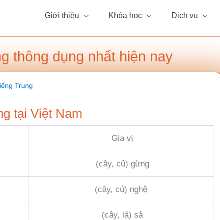
Giới thiệu
Khóa học
Dịch vụ
ung thông dụng nhất hiện nay
iếng Trung
ng tại Việt Nam
Gia vị
(cây, củ) gừng
(cây, củ) nghệ
(cây, lá) sả