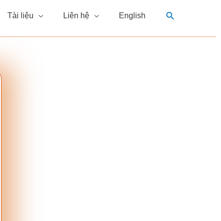
Tìm
Tài liệu
Liên hệ
English
kiếm