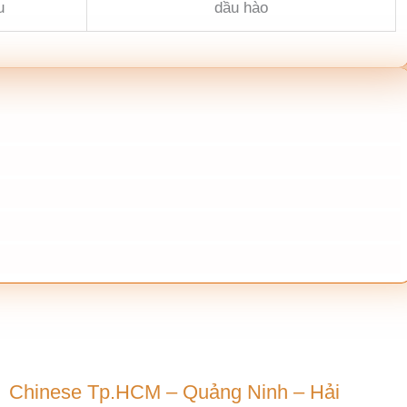
u
dầu hào
Chinese Tp.HCM – Quảng Ninh – Hải