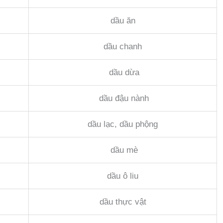
dầu ăn
dầu chanh
dầu dừa
dầu đậu nành
dầu lạc, dầu phộng
dầu mè
dầu ô liu
dầu thực vật