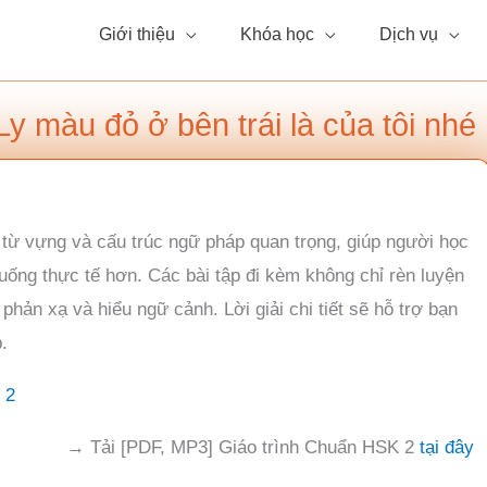
Giới thiệu
Khóa học
Dịch vụ
Ly màu đỏ ở bên trái là của tôi nhé
n từ vựng và cấu trúc ngữ pháp quan trọng, giúp người học
uống thực tế hơn. Các bài tập đi kèm không chỉ rèn luyện
hản xạ và hiểu ngữ cảnh. Lời giải chi tiết sẽ hỗ trợ bạn
.
 2
→ Tải [PDF, MP3] Giáo trình Chuẩn HSK 2
tại đây