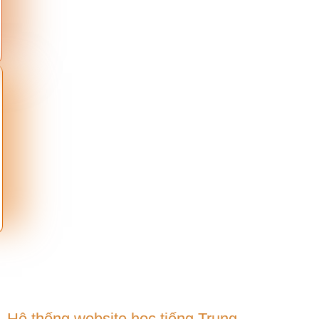
Hệ thống website học tiếng Trung