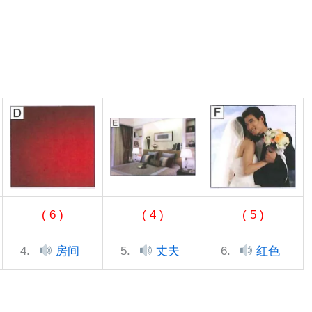
( 6 )
( 4 )
( 5 )
4.
房间
5.
丈夫
6.
红色