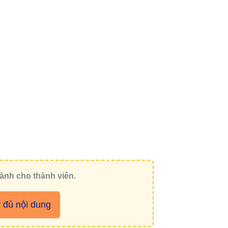
ành cho thành viên.
đủ nội dung