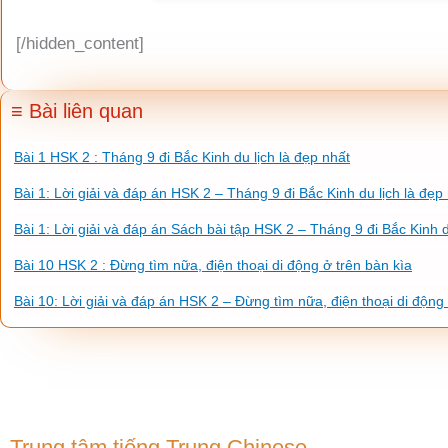
[/hidden_content]
≡ Bài liên quan
Bài 1 HSK 2 : Tháng 9 đi Bắc Kinh du lịch là đẹp nhất
Bài 1: Lời giải và đáp án HSK 2 – Tháng 9 đi Bắc Kinh du lịch là đẹp
Bài 1: Lời giải và đáp án Sách bài tập HSK 2 – Tháng 9 đi Bắc Kinh d
Bài 10 HSK 2 : Đừng tìm nữa, điện thoại di động ở trên bàn kìa
Bài 10: Lời giải và đáp án HSK 2 – Đừng tìm nữa, điện thoại di động 
Trung tâm tiếng Trung Chinese