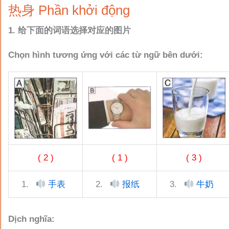
热身 Phần khởi động
1. 给下面的词语选择对应的图片
Chọn hình tương ứng với các từ ngữ bên dưới:
( 2 )
( 1 )
( 3 )
1.
手表
2.
报纸
3.
牛奶
Dịch nghĩa: