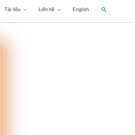
Tìm
Tài liệu
Liên hệ
English
kiếm