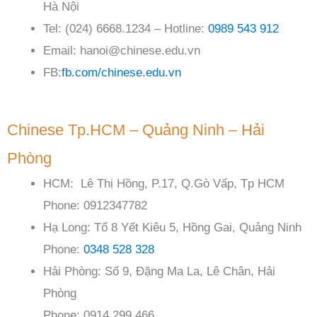
Hà Nội
Tel: (024) 6668.1234 – Hotline:
0989 543 912
Email: hanoi@chinese.edu.vn
FB:
fb.com/chinese.edu.vn
Chinese Tp.HCM – Quảng Ninh – Hải
Phòng
HCM: Lê Thị Hồng, P.17, Q.Gò Vấp, Tp HCM
Phone: 0912347782
Hạ Long: Tổ 8 Yết Kiêu 5, Hồng Gai, Quảng Ninh
Phone:
0348 528 328
Hải Phòng: Số 9, Đặng Ma La, Lê Chân, Hải
Phòng
Phone: 0914.299.466