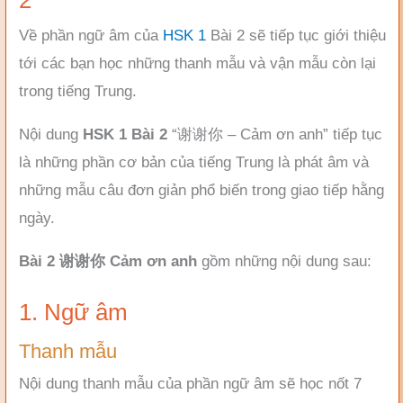
2
Về phần ngữ âm của
HSK 1
Bài 2 sẽ tiếp tục giới thiệu
tới các bạn học những thanh mẫu và vận mẫu còn lại
trong tiếng Trung.
Nội dung
HSK 1 Bài 2
“谢谢你 – Cảm ơn anh” tiếp tục
là những phần cơ bản của tiếng Trung là phát âm và
những mẫu câu đơn giản phổ biến trong giao tiếp hằng
ngày.
Bài 2 谢谢你 Cảm ơn anh
gồm những nội dung sau:
1. Ngữ âm
Thanh mẫu
Nội dung thanh mẫu của phần ngữ âm sẽ học nốt 7