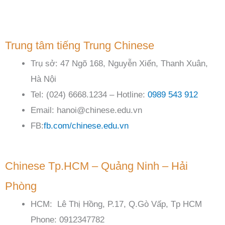
Trung tâm tiếng Trung Chinese
Trụ sở: 47 Ngõ 168, Nguyễn Xiển, Thanh Xuân,
Hà Nội
Tel: (024) 6668.1234 – Hotline:
0989 543 912
Email: hanoi@chinese.edu.vn
FB:
fb.com/chinese.edu.vn
Chinese Tp.HCM – Quảng Ninh – Hải
Phòng
HCM: Lê Thị Hồng, P.17, Q.Gò Vấp, Tp HCM
Phone: 0912347782