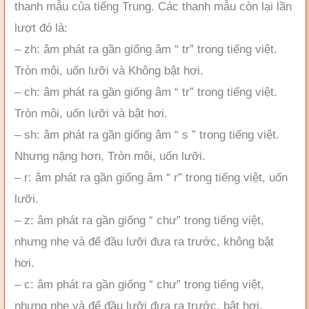
thanh mẫu của tiếng Trung. Các thanh mẫu còn lại lần
lượt đó là:
– zh: âm phát ra gần giống âm “ tr” trong tiếng việt.
Tròn môi, uốn lưỡi và Không bật hơi.
– ch: âm phát ra gần giống âm “ tr” trong tiếng việt.
Tròn môi, uốn lưỡi và bật hơi.
– sh: âm phát ra gần giống âm “ s ” trong tiếng việt.
Nhưng nặng hơn, Tròn môi, uốn lưỡi.
– r: âm phát ra gần giống âm “ r” trong tiếng việt, uốn
lưỡi.
– z: âm phát ra gần giống “ chư” trong tiếng việt,
nhưng nhẹ và để đầu lưỡi đưa ra trước, không bật
hơi.
– c: âm phát ra gần giống “ chư” trong tiếng việt,
nhưng nhẹ và để đầu lưỡi đưa ra trước, bật hơi.