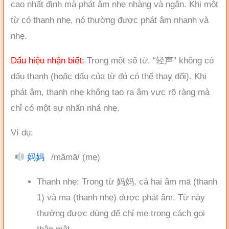
cao nhất định mà phát âm nhẹ nhàng và ngắn. Khi một
từ có thanh nhẹ, nó thường được phát âm nhanh và
nhẹ.
Dấu hiệu nhận biết:
Trong một số từ, “轻声” không có
dấu thanh (hoặc dấu của từ đó có thể thay đổi). Khi
phát âm, thanh nhẹ không tạo ra âm vực rõ ràng mà
chỉ có một sự nhấn nhá nhẹ.
Ví dụ:
妈妈
/māmā/ (mẹ)
Thanh nhẹ: Trong từ 妈妈, cả hai âm mā (thanh
1) và ma (thanh nhẹ) được phát âm. Từ này
thường được dùng để chỉ mẹ trong cách gọi