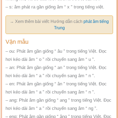
– s: âm phát ra gần giống âm “ x ” trong tiếng việt.
→ Xem thêm bài viết: Hướng dẫn cách
phát âm tiếng
Trung
Vận mẫu
– ou: Phát âm gần giống “ âu ” trong tiếng Việt. Đọc
hơi kéo dài âm “ o ” rồi chuyển sang âm “ u ”.
– an: Phát âm gần giống “ an ” trong tiếng Việt. Đọc
hơi kéo dài âm “ a ” rồi chuyển sang âm “ n ”.
– en: Phát âm gần giống “ ân ” trong tiếng Việt. Đọc
hơi kéo dài âm “ a ” rồi chuyển sang âm “ n ”.
– ang: Phát âm gần giống “ ang ” trong tiếng Việt. Đọc
hơi kéo dài âm “ a ” rồi chuyển sang âm “ ng ”.
– eng: Phát âm gần giống “ âng ” trong tiếng Việt. Đọc