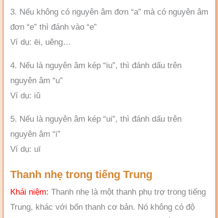
3. Nếu không có nguyên âm đơn “a” mà có nguyên âm
đơn “e” thì đánh vào “e”
Ví dụ: ēi, uěng…
4. Nếu là nguyên âm kép “iu”, thì đánh dấu trên
nguyên âm “u”
Ví dụ: iǔ
5. Nếu là nguyên âm kép “ui”, thì đánh dấu trên
nguyên âm “i”
Ví dụ: uī
Thanh nhẹ trong tiếng Trung
Khái niệm:
Thanh nhẹ là một thanh phụ trợ trong tiếng
Trung, khác với bốn thanh cơ bản. Nó không có độ