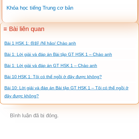
Khóa học tiếng Trung cơ bản
≡ Bài liên quan
Bài 1 HSK 1: 你好 /Nǐ hǎo/ Chào anh
Bài 1: Lời giải và đáp án Bài tập GT HSK 1 – Chào anh
Bài 1: Lời giải và đáp án GT HSK 1 – Chào anh
Bài 10 HSK 1: Tôi có thể ngồi ở đây được không?
Bài 10: Lời giải và đáp án Bài tập GT HSK 1 – Tôi có thể ngồi ở
đây được không?
Bình luận đã bị đóng.