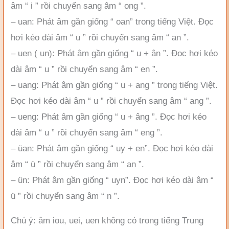
âm “ i ” rồi chuyển sang âm “ ong ”.
– uan: Phát âm gần giống “ oan” trong tiếng Việt. Đọc
hơi kéo dài âm “ u ” rồi chuyển sang âm “ an ”.
– uen ( un): Phát âm gần giống “ u + ân ”. Đọc hơi kéo
dài âm “ u ” rồi chuyển sang âm “ en ”.
– uang: Phát âm gần giống “ u + ang ” trong tiếng Việt.
Đọc hơi kéo dài âm “ u ” rồi chuyển sang âm “ ang ”.
– ueng: Phát âm gần giống “ u + âng ”. Đọc hơi kéo
dài âm “ u ” rồi chuyển sang âm “ eng ”.
– üan: Phát âm gần giống “ uy + en”. Đọc hơi kéo dài
âm “ ü ” rồi chuyển sang âm “ an ”.
– ün: Phát âm gần giống “ uyn”. Đọc hơi kéo dài âm “
ü ” rồi chuyển sang âm “ n ”.
Chú ý: âm iou, uei, uen không có trong tiếng Trung