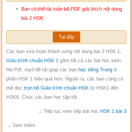
Bạn có thể tải toàn bộ PDF giải thích nội dung
bài 2 HSK
Tại đây
Các bạn vừa hoàn thành xong nội dung bài 2 HSK 1,
Giáo trình chuẩn HSK 1
gồm tất cả các bài học kèm
file Pdf, mp3 để tải giúp các bạn
học tiếng Trung
ở
phần HSK 1 hiệu quả hơn. Ngoài ra, các bạn cũng có
thể đọc
trọn bộ Giáo trình chuẩn HSK
từ HSK1 đến
HSK6. Chúc các bạn học tập tốt.
→ Tiếp tục xem tiếp bài học
HSK 1 bài 3
→ Xem thêm