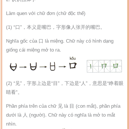
Làm quen với chữ đơn (chữ độc thể)
(1) “口”，本义是嘴巴，字形像人张开的嘴巴。
Nghĩa gốc của 口 là miệng. Chữ này có hình dạng
giống cái miệng mở to ra.
(2) “见”，字形上边是“目”，下边是“人”，意思是“睁着眼
睛看”。
Phần phía trên của chữ 见 là 目 (con mắt), phần phía
dưới là 人 (người). Chữ này có nghĩa là mở to mắt
nhìn.