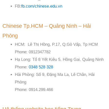
FB:
fb.com/chinese.edu.vn
Chinese Tp.HCM – Quảng Ninh – Hải
Phòng
HCM: Lê Thị Hồng, P.17, Q.Gò Vấp, Tp HCM
Phone: 0912347782
Hạ Long: Tổ 8 Yết Kiêu 5, Hồng Gai, Quảng Ninh
Phone:
0348 528 328
Hải Phòng: Số 9, Đặng Ma La, Lê Chân, Hải
Phòng
Phone: 0914.299.466