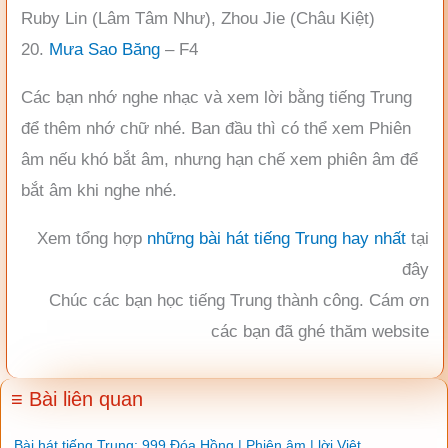
Ruby Lin (Lâm Tâm Như), Zhou Jie (Châu Kiệt)
20.
Mưa Sao Băng
– F4
Các bạn nhớ nghe nhạc và xem lời bằng tiếng Trung
để thêm nhớ chữ nhé. Ban đầu thì có thể xem Phiên
âm nếu khó bắt âm, nhưng hạn chế xem phiên âm để
bắt âm khi nghe nhé.
Xem tổng hợp
những bài hát tiếng Trung hay nhất
tại
đây
Chúc các bạn học tiếng Trung thành công. Cám ơn
các bạn đã ghé thăm website
≡ Bài liên quan
Bài hát tiếng Trung: 999 Đóa Hồng | Phiên âm | lời Việt