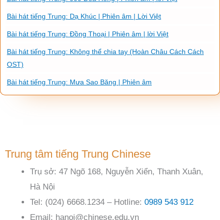
Bài hát tiếng Trung: Dạ Khúc | Phiên âm | Lời Việt
Bài hát tiếng Trung: Đồng Thoại | Phiên âm | lời Việt
Bài hát tiếng Trung: Không thể chia tay (Hoàn Châu Cách Cách
OST)
Bài hát tiếng Trung: Mưa Sao Băng | Phiên âm
Trung tâm tiếng Trung Chinese
Trụ sở: 47 Ngõ 168, Nguyễn Xiển, Thanh Xuân,
Hà Nội
Tel: (024) 6668.1234 – Hotline:
0989 543 912
Email: hanoi@chinese.edu.vn