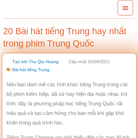
Nhảy
Men
tới
chín
nội
20 Bài hát tiếng Trung hay nhất
dung
trong phim Trung Quốc
Tạo bởi
Thu Qiu Huang
Cập nhật 25/09/2021
Bài hát tiếng Trung
Nếu bạn đam mê các tình khúc tiếng Trung trong các
bộ phim kiếm hiệp, dã sử hay hiện đại hoặc nhạc trữ
tình; đây là phương pháp học tiếng Trung Quốc rất
hiệu quả và tạo cảm hứng cho bạn mỗi khi gặp khó
khăn trong quá trình học.
Tiếng Trung Chinese xin giới thiệu đến các bạn 20 bài